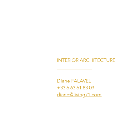
INTERIOR ARCHITECTURE
______________
Diane FALAVEL
+33 6 63 61 83 09
diane@living71.com