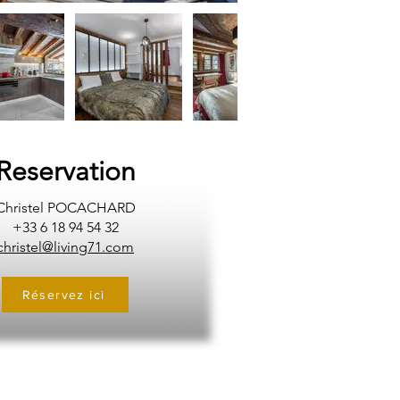
Reservation
Christel POCACHARD
+33 6 18 94 54 32
christel@living71.com
Réservez ici