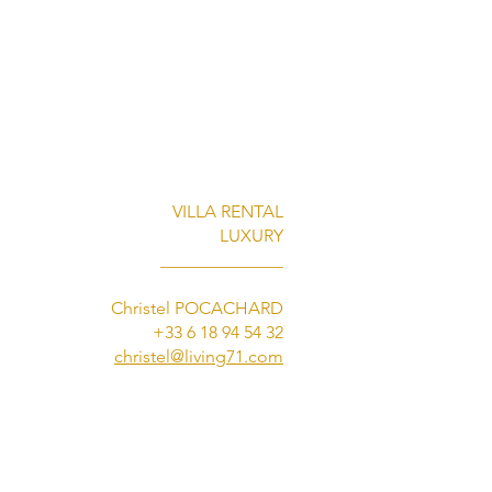
VILLA RENTAL
LUXURY
______________
Christel POCACHARD
+33 6 18 94 54 32
christel@living71.com