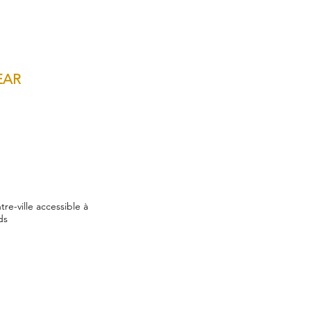
EAR
tre-ville accessible à
ds