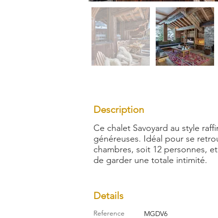
Description
Ce chalet Savoyard au style raf
généreuses. Idéal pour se retrou
chambres, soit 12 personnes, et 
de garder une totale intimité.
Details
Reference
MGDV6