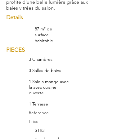
profite d'une belle lumière grâce aux
baies vitrées du salon.
Details
87 m² de
surface
habitable
PIECES
3 Chambres
3 Salles de bains
1 Sale a mange avec
la avec cuisine
ouverte
1 Terrasse
Reference
Price
STR3