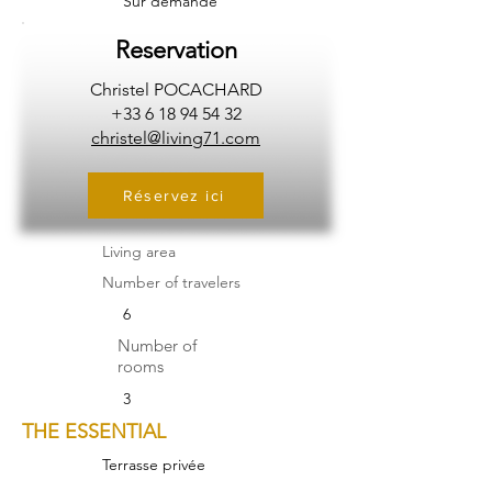
Sur demande
Reservation
Christel POCACHARD
+33 6 18 94 54 32
christel@living71.com
Réservez ici
Living area
Number of travelers
6
Number of
rooms
3
THE ESSENTIAL
Terrasse privée