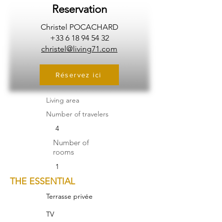
Reservation
Christel POCACHARD
+33 6 18 94 54 32
christel@living71.com
Réservez ici
Living area
Number of travelers
4
Number of
rooms
1
THE ESSENTIAL
Terrasse privée
TV