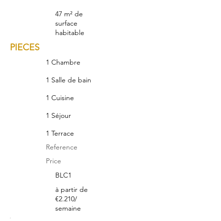
47 m² de
surface
habitable
PIECES
1 Chambre
1 Salle de bain
1 Cuisine
1 Séjour
1 Terrace
Reference
Price
BLC1
à partir de
€2.210/
semaine